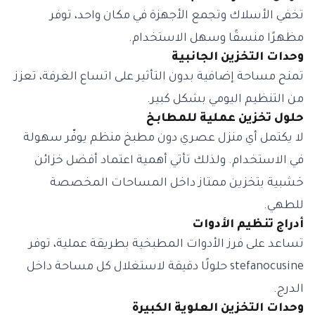
تخفي الأسلاك وتجمع الأجهزة في مكان واحد، توفر
مظهرًا منسقًا وسهل الاستخدام.
وحدات التخزين الجانبية
تمنح مساحة إضافية بدون التأثير على اتساع الغرفة، تعزز
من التنظيم اليومي بشكل كبير.
حلول تخزين عملية للمطابخ
لا يكتمل أي منزل عصري دون مطبخ منظم يوفّر سهولة
في الاستخدام. ولذلك تأتي أهمية اعتماد أفضل خزائن
خشبية بتخزين ممتاز داخل المساحات المخصصة
للطهي.
أدراج تنظيم الأدوات
تساعد على فرز الأدوات المطبخية بطريقة عملية، توفر
stefanocusine حلولًا دقيقة لاستغلال كل مساحة داخل
الدرج.
وحدات التخزين العلوية الكبيرة