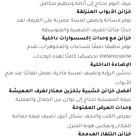
غرف النوم تحتاج إلى أناقة وتنظيم متكامل.
خزائن الأبواب المنزلقة
توفر مساحة وتضفي لمسة عصرية على الغرفة، تعد
خيارًا مثاليًا للغرف الصغيرة والمتوسطة.
خزائن مع وحدات إكسسوارات داخلية
توفر تنظيمًا دقيقًا للساعات والمجوهرات، تقدم
stefanocusine تخصيصًا كاملًا لهذه الوحدات.
الإضاءة الداخلية
تحسّن الرؤية وتضيف لمسة فاخرة، تعمل تلقائيًا عند فتح
الأبواب.
أفضل خزائن خشبية بتخزين ممتاز لغرف المعيشة
غرفة المعيشة تحتاج إلى توازن بين الجمال والعملية.
وحدات العرض المفتوحة
تعرض الكتب والتحف بشكل أنيق، تضيف قيمة جمالية
للمكان وتعكس هوية المنزل.
خزائن التلفاز المدمجة