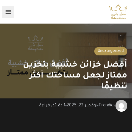
نتقل
لى
القائ
لمحتوى
Uncategorized
أفضل خزائن خشبية بتخزين
ممتاز لجعل مساحتك أكثر
تنظيمًا
Trendics
نوفمبر 22, 2025
1 دقائق قراءة