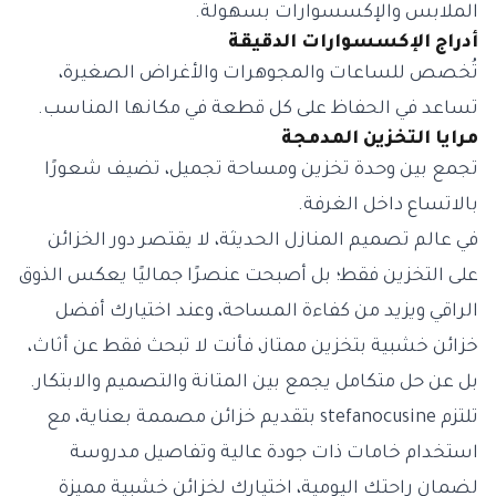
الملابس والإكسسوارات بسهولة.
أدراج الإكسسوارات الدقيقة
تُخصص للساعات والمجوهرات والأغراض الصغيرة،
تساعد في الحفاظ على كل قطعة في مكانها المناسب.
مرايا التخزين المدمجة
تجمع بين وحدة تخزين ومساحة تجميل، تضيف شعورًا
بالاتساع داخل الغرفة.
في عالم تصميم المنازل الحديثة، لا يقتصر دور الخزائن
على التخزين فقط؛ بل أصبحت عنصرًا جماليًا يعكس الذوق
الراقي ويزيد من كفاءة المساحة، وعند اختيارك أفضل
خزائن خشبية بتخزين ممتاز، فأنت لا تبحث فقط عن أثاث،
بل عن حل متكامل يجمع بين المتانة والتصميم والابتكار.
تلتزم stefanocusine بتقديم خزائن مصممة بعناية، مع
استخدام خامات ذات جودة عالية وتفاصيل مدروسة
لضمان راحتك اليومية، اختيارك لخزائن خشبية مميزة