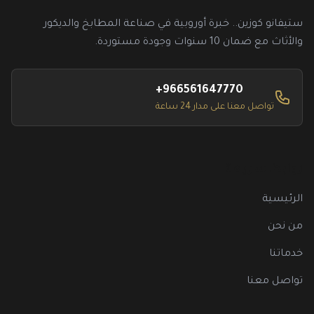
ستيفانو كوزين.. خبرة أوروبية في صناعة المطابخ والديكور
والأثاث مع ضمان 10 سنوات وجودة مستوردة.
+966561647770
تواصل معنا على مدار 24 ساعة
روابط سريعة
الرئيسية
من نحن
خدماتنا
تواصل معنا