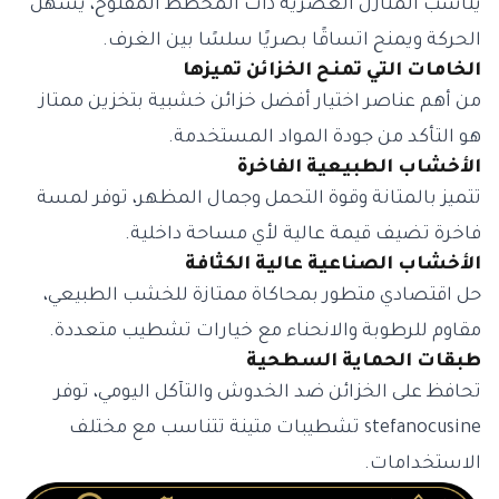
يناسب المنازل العصرية ذات المخطط المفتوح، يسهّل
الحركة ويمنح اتساقًا بصريًا سلسًا بين الغرف.
الخامات التي تمنح الخزائن تميزها
من أهم عناصر اختيار أفضل خزائن خشبية بتخزين ممتاز
هو التأكد من جودة المواد المستخدمة.
الأخشاب الطبيعية الفاخرة
تتميز بالمتانة وقوة التحمل وجمال المظهر، توفر لمسة
فاخرة تضيف قيمة عالية لأي مساحة داخلية.
الأخشاب الصناعية عالية الكثافة
حل اقتصادي متطور بمحاكاة ممتازة للخشب الطبيعي،
مقاوم للرطوبة والانحناء مع خيارات تشطيب متعددة.
طبقات الحماية السطحية
تحافظ على الخزائن ضد الخدوش والتآكل اليومي، توفر
stefanocusine تشطيبات متينة تتناسب مع مختلف
الاستخدامات.