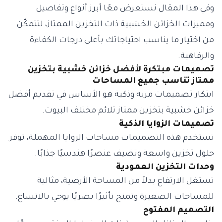
وفي هذا المقال نستعرض معًا أبرز أنواع وتفاصيل
ومميزات الخزائن الخشبية ذات التخزين الممتاز، لتتمكّن
من اختيار ما يناسب احتياجاتك بأعلى درجات الكفاءة
والرفاهية.
تصميمات مبتكرة لأفضل خزائن خشبية بتخزين
ممتاز تناسب جميع المساحات
ابتكار تصميمات مرنة وذكية هو الأساس في تقديم أفضل
خزائن خشبية بتخزين ممتاز تلائم مختلف البيوت.
تصميمات الزوايا الذكية
تستخدم هذه التصميمات مساحات الزوايا المهملة، توفر
حلول تخزين واسعة وتضيف عنصرًا هندسيًا جذابًا.
وحدات التخزين العمودية
تستغل الارتفاع بدلاً من المساحة الأرضية، مثالية
للمساحات الصغيرة وتمنح تأثيرًا بصريًا يوحي بالاتساع.
التصميم المفتوح