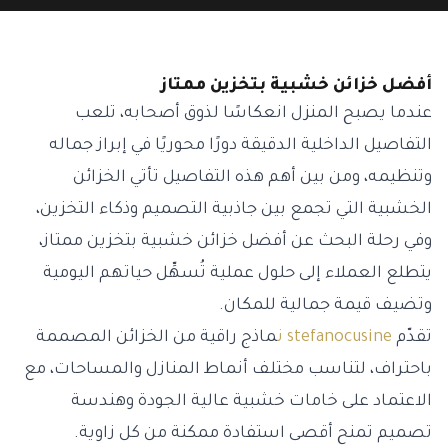
أفضل خزائن خشبية بتخزين ممتاز
عندما يصبح المنزل انعكاسًا لذوق أصحابه، تلعب
التفاصيل الداخلية الدقيقة دورًا محوريًا في إبراز جماله
وتنظيمه، ومن بين أهم هذه التفاصيل تأتي الخزائن
الخشبية التي تجمع بين جاذبية التصميم وذكاء التخزين،
وفي رحلة البحث عن أفضل خزائن خشبية بتخزين ممتاز،
يتطلع العملاء إلى حلول عملية تُسهِّل حياتهم اليومية
وتضيف قيمة جمالية للمكان.
تقدّم
stefanocusine ن
ماذج راقية من الخزائن المصممة
باحتراف، لتناسب مختلف أنماط المنازل والمساحات، مع
الاعتماد على خامات خشبية عالية الجودة وهندسة
تصميم تمنح أقصى استفادة ممكنة من كل زاوية.