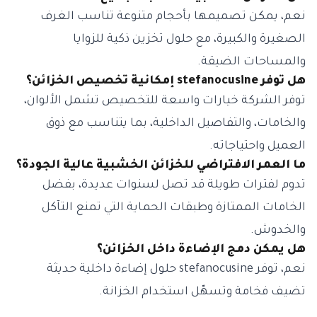
نعم، يمكن تصميمها بأحجام متنوعة تناسب الغرف
الصغيرة والكبيرة، مع حلول تخزين ذكية للزوايا
والمساحات الضيقة.
هل توفر stefanocusine إمكانية تخصيص الخزائن؟
توفر الشركة خيارات واسعة للتخصيص تشمل الألوان،
والخامات، والتفاصيل الداخلية، بما يتناسب مع ذوق
العميل واحتياجاته.
ما العمر الافتراضي للخزائن الخشبية عالية الجودة؟
تدوم لفترات طويلة قد تصل لسنوات عديدة، بفضل
الخامات الممتازة وطبقات الحماية التي تمنع التآكل
والخدوش.
هل يمكن دمج الإضاءة داخل الخزائن؟
نعم، توفر stefanocusine حلول إضاءة داخلية حديثة
تضيف فخامة وتسهّل استخدام الخزانة.